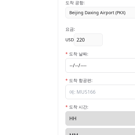
도착 공항:
Beijing Daxing Airport (PKX)
요금:
USD
*
도착 날짜:
*
도착 항공편:
*
도착 시간: