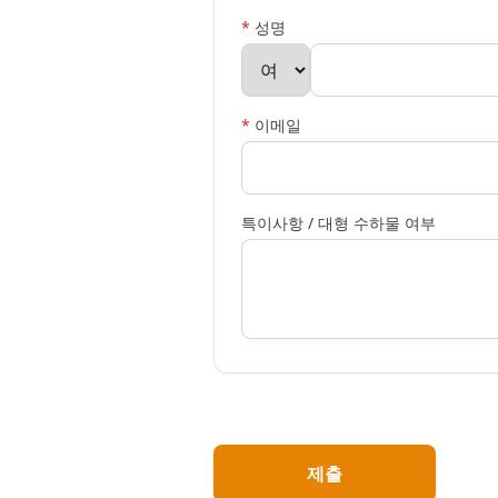
*
성명
*
이메일
특이사항 / 대형 수하물 여부
제출