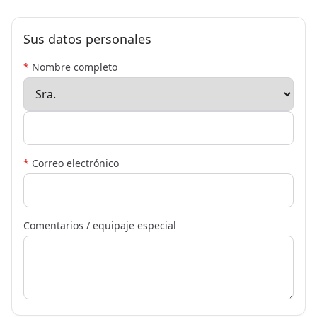
Sus datos personales
*
Nombre completo
*
Correo electrónico
Comentarios / equipaje especial