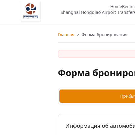
Home
Beijin
Shanghai Hongqiao Airport Transfer
Главная
>
Форма бронирования
Форма брониро
Прибы
Информация об автомоби