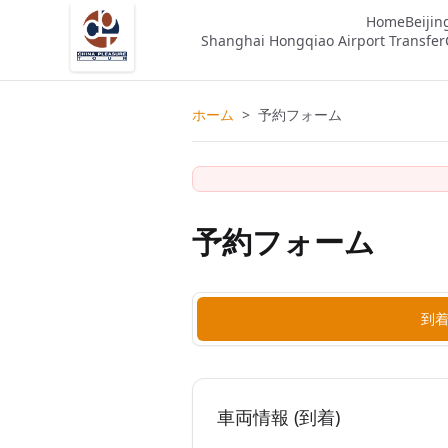
Home
Beijin
Shanghai Hongqiao Airport Transfer
ホーム
>
予約フォーム
予約フォーム
到
車両情報 (到着)