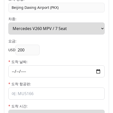
Beijing Daxing Airport (PKX)
차종:
요금:
USD
*
도착 날짜:
*
도착 항공편:
*
도착 시간: