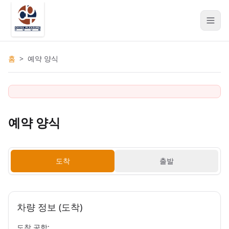
홈
>
예약 양식
예약 양식
도착
출발
차량 정보 (도착)
도착 공항: