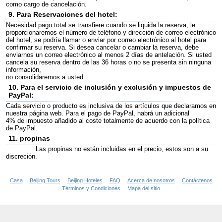
como cargo de cancelación.
9.
Para Reservaciones del hotel:
Necesidad pago total se transfiere cuando se liquida la reserva, le
proporcionaremos el número de teléfono y dirección de correo electrónico
del hotel, se podría llamar o enviar por correo electrónico al hotel para
confirmar su reserva. Si desea cancelar o cambiar la reserva, debe
enviarnos un correo electrónico al menos 2 días de antelación. Si usted
cancela su reserva dentro de las 36 horas o no se presenta sin ninguna
información,
no consolidaremos a usted.
10.
Para el servicio de inclusión y exclusión y impuestos de
PayPal:
Cada servicio o producto es inclusiva de los artículos que declaramos en
nuestra página web. Para el pago de PayPal, habrá un adicional
4% de impuesto añadido al coste totalmente de acuerdo con la política
de PayPal.
11. propinas
Las propinas no están incluidas en el precio, estos son a su
discreción
.
Casa
Beijing Tours
Beijing Hoteles
FAQ
Acerca de nosotros
Contáctenos
Términos y Condiciones
Mapa del sitio