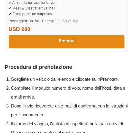
✔ AI translation app for driver
✔ Meet & Greet at arrival hall
✔ Fixed price, no surprises
Passeggeri: 30–50 · Bagagli: 30–50 valigie
USD 280
Prenota
Procedura di prenotazione
Scegliete un veicolo dall'elenco e cliccate su «Prenota».
Compilate il modulo: numero di volo, nome dell'hotel, data e
ora di arrivo.
Dopo l'invio riceverete un'e-mail di conferma con le istruzioni
per il pagamento.
Il giorno del viaggio, l'autista vi aspetterà nella sala arrivi di
Daxing con un cartello col vostro nome.