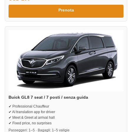
Prenota
Buick GL8 7 seat / 7 posti / senza guida
✔ Professional Chauffeur
✔ AI translation app for driver
✔ Meet & Greet at arrival hall
✔ Fixed price, no surprises
Passeggeri: 1–5 · Bagagli: 1–5 valigie