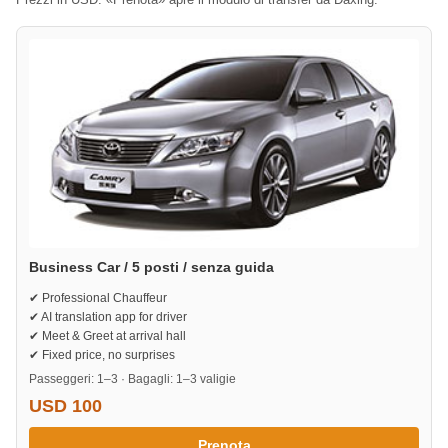
Business Car / 5 posti / senza guida
✔ Professional Chauffeur
✔ AI translation app for driver
✔ Meet & Greet at arrival hall
✔ Fixed price, no surprises
Passeggeri: 1–3 · Bagagli: 1–3 valigie
USD 100
Prenota