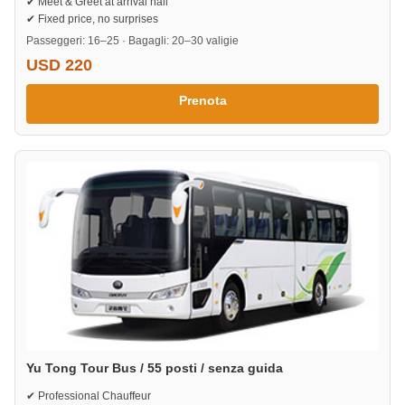
✔ Meet & Greet at arrival hall
✔ Fixed price, no surprises
Passeggeri: 16–25 · Bagagli: 20–30 valigie
USD 220
Prenota
Yu Tong Tour Bus / 55 posti / senza guida
✔ Professional Chauffeur