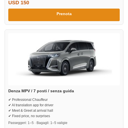
USD 150
Prenota
Denza MPV / 7 posti / senza guida
✔ Professional Chauffeur
✔ AI translation app for driver
✔ Meet & Greet at arrival hall
✔ Fixed price, no surprises
Passeggeri: 1–5 · Bagagli: 1–5 valigie