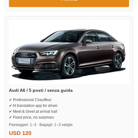
Audi A6 / 5 posti / senza guida
✔ Professional Chauffeur
✔ AI translation app for driver
✔ Meet & Greet at arrival hall
✔ Fixed price, no surprises
Passeggeri: 1–3 · Bagagli: 1–3 valigie
USD 120