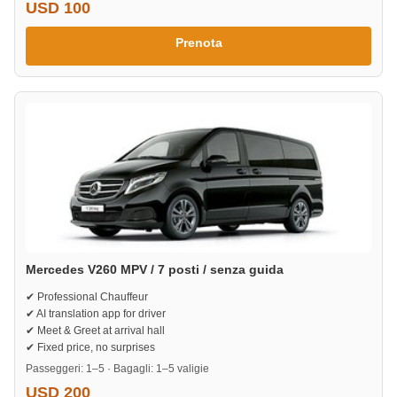
USD 100
Prenota
Mercedes V260 MPV / 7 posti / senza guida
✔ Professional Chauffeur
✔ AI translation app for driver
✔ Meet & Greet at arrival hall
✔ Fixed price, no surprises
Passeggeri: 1–5 · Bagagli: 1–5 valigie
USD 200