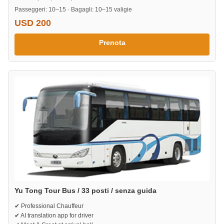
Passeggeri: 10–15 · Bagagli: 10–15 valigie
USD 200
Prenota
Yu Tong Tour Bus / 33 posti / senza guida
✔ Professional Chauffeur
✔ AI translation app for driver