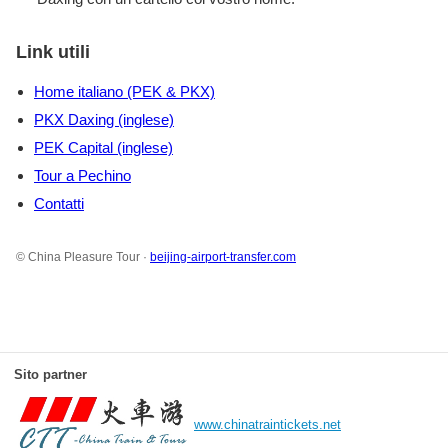
Link utili
Home italiano (PEK & PKX)
PKX Daxing (inglese)
PEK Capital (inglese)
Tour a Pechino
Contatti
© China Pleasure Tour ·
beijing-airport-transfer.com
Sito partner
www.chinatraintickets.net