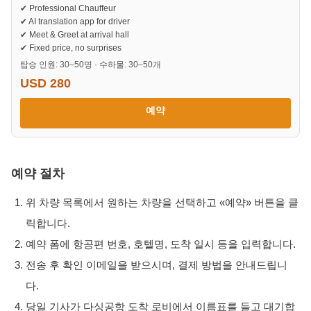
✔ Professional Chauffeur
✔ AI translation app for driver
✔ Meet & Greet at arrival hall
✔ Fixed price, no surprises
탑승 인원: 30–50명 · 수하물: 30–50개
USD 280
예약
예약 절차
위 차량 목록에서 원하는 차량을 선택하고 «예약» 버튼을 클
릭합니다.
예약 폼에 항공편 번호, 호텔명, 도착 일시 등을 입력합니다.
전송 후 확인 이메일을 받으시며, 결제 방법을 안내드립니
다.
당일 기사가 다싱공항 도착 로비에서 이름표를 들고 대기합