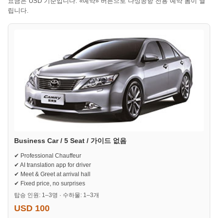
요금은 USD 기준입니다. «예약» 버튼으로 다싱공항 전용 예약 폼이 열
립니다.
Business Car / 5 Seat / 가이드 없음
✔ Professional Chauffeur
✔ AI translation app for driver
✔ Meet & Greet at arrival hall
✔ Fixed price, no surprises
탑승 인원: 1–3명 · 수하물: 1–3개
USD 100