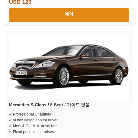
USD 120
예약
Mercedes S-Class / 5 Seat / 가이드 없음
✔ Professional Chauffeur
✔ AI translation app for driver
✔ Meet & Greet at arrival hall
✔ Fixed price, no surprises